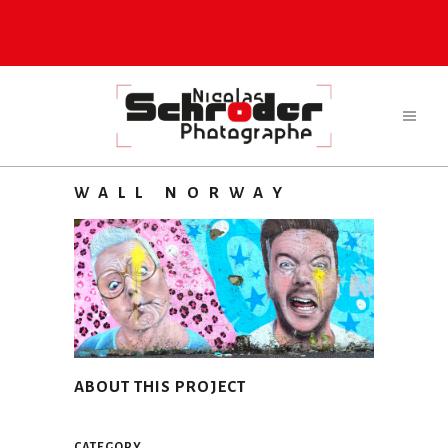
WALL NORWAY
ABOUT THIS PROJECT
CATEGORY