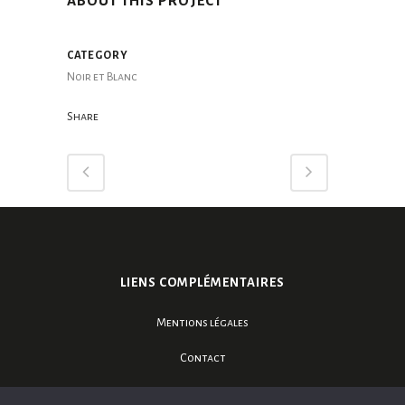
ABOUT THIS PROJECT
CATEGORY
Noir et Blanc
Share
LIENS COMPLÉMENTAIRES
Mentions légales
Contact
Galerie Terre Happy