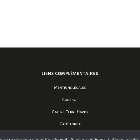
LIENS COMPLÉMENTAIRES
Mentions légales
Contact
Galerie Terre Happy
Café Llorca
eure expérience sur notre site web. Si vous continuez à utiliser ce sit